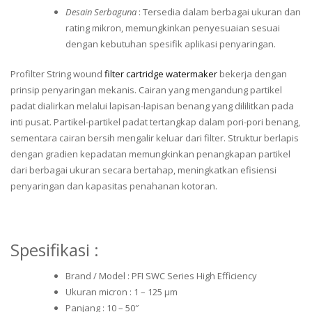
Desain Serbaguna
: Tersedia dalam berbagai ukuran dan
rating mikron, memungkinkan penyesuaian sesuai
dengan kebutuhan spesifik aplikasi penyaringan.
Profilter String wound
filter cartridge watermaker
bekerja dengan
prinsip penyaringan mekanis. Cairan yang mengandung partikel
padat dialirkan melalui lapisan-lapisan benang yang dililitkan pada
inti pusat. Partikel-partikel padat tertangkap dalam pori-pori benang,
sementara cairan bersih mengalir keluar dari filter. Struktur berlapis
dengan gradien kepadatan memungkinkan penangkapan partikel
dari berbagai ukuran secara bertahap, meningkatkan efisiensi
penyaringan dan kapasitas penahanan kotoran.
Spesifikasi :
Brand / Model : PFI SWC Series High Efficiency
Ukuran micron : 1 – 125 μm
Panjang : 10 – 50″