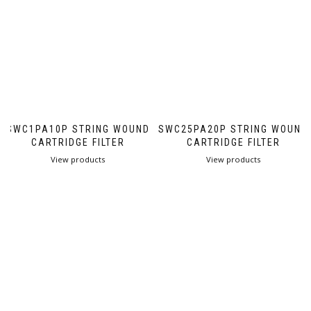
SWC1PA10P STRING WOUND
SWC25PA20P STRING WOUND
CARTRIDGE FILTER
CARTRIDGE FILTER
View products
View products