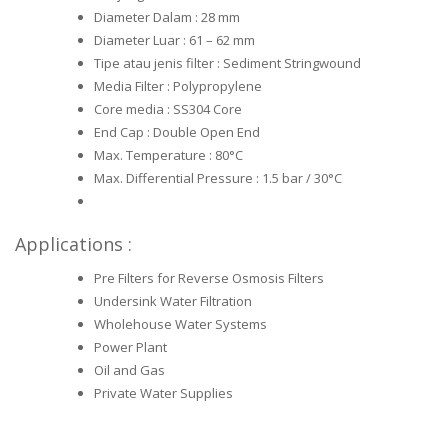
Diameter Dalam : 28 mm
Diameter Luar : 61 – 62 mm
Tipe atau jenis filter : Sediment Stringwound
Media Filter : Polypropylene
Core media : SS304 Core
End Cap : Double Open End
Max. Temperature : 80°C
Max. Differential Pressure : 1.5 bar / 30°C
Applications :
Pre Filters for Reverse Osmosis Filters
Undersink Water Filtration
Wholehouse Water Systems
Power Plant
Oil and Gas
Private Water Supplies