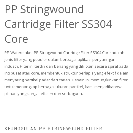
PP Stringwound
Cartridge Filter SS304
Core
PFI Watermaker PP Stringwound Cartridge Filter SS304 Core adalah
jenis filter yang populer dalam berbagai aplikasi penyaringan
industri. Filter ini terdiri dari benang yang dililitkan secara spiral pada
inti pusat atau core, membentuk struktur berlapis yang efektif dalam
menyaring partikel padat dari cairan. Desain ini memungkinkan filter
untuk menangkap berbagai ukuran partikel, kami menjadikannya
pilihan yang sangat efisien dan serbaguna.
KEUNGGULAN PP STRINGWOUND FILTER