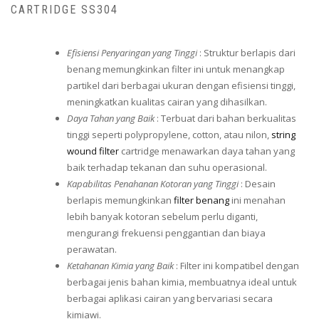
CARTRIDGE SS304
Efisiensi Penyaringan yang Tinggi
: Struktur berlapis dari
benang memungkinkan filter ini untuk menangkap
partikel dari berbagai ukuran dengan efisiensi tinggi,
meningkatkan kualitas cairan yang dihasilkan.
Daya Tahan yang Baik
: Terbuat dari bahan berkualitas
tinggi seperti polypropylene, cotton, atau nilon,
string
wound filter
cartridge menawarkan daya tahan yang
baik terhadap tekanan dan suhu operasional.
Kapabilitas Penahanan Kotoran yang Tinggi
: Desain
berlapis memungkinkan
filter benang
ini menahan
lebih banyak kotoran sebelum perlu diganti,
mengurangi frekuensi penggantian dan biaya
perawatan.
Ketahanan Kimia yang Baik
: Filter ini kompatibel dengan
berbagai jenis bahan kimia, membuatnya ideal untuk
berbagai aplikasi cairan yang bervariasi secara
kimiawi.