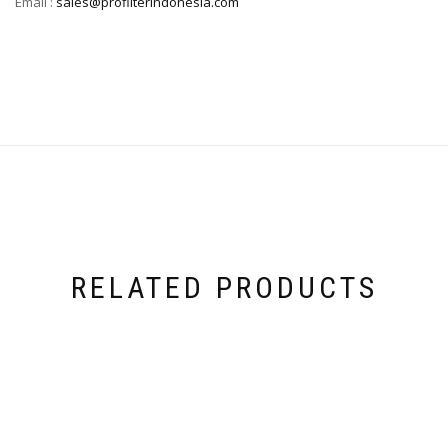
Email :
sales@profilterindonesia.com
RELATED PRODUCTS