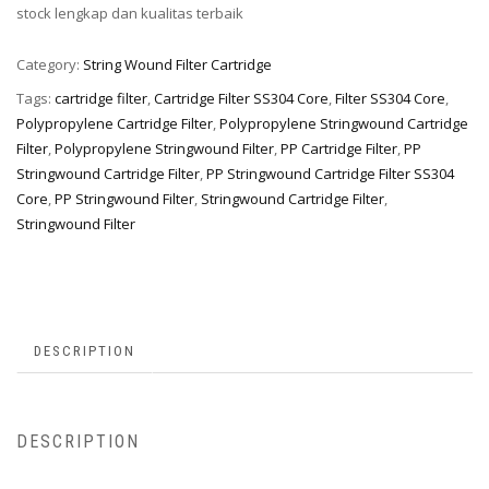
stock lengkap dan kualitas terbaik
Category:
String Wound Filter Cartridge
Tags:
cartridge filter
,
Cartridge Filter SS304 Core
,
Filter SS304 Core
,
Polypropylene Cartridge Filter
,
Polypropylene Stringwound Cartridge
Filter
,
Polypropylene Stringwound Filter
,
PP Cartridge Filter
,
PP
Stringwound Cartridge Filter
,
PP Stringwound Cartridge Filter SS304
Core
,
PP Stringwound Filter
,
Stringwound Cartridge Filter
,
Stringwound Filter
DESCRIPTION
DESCRIPTION