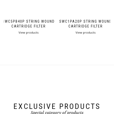
SWC5PB40P STRING WOUND
SWC1PA20P STRING WOUND
CARTRIDGE FILTER
CARTRIDGE FILTER
View products
View products
EXCLUSIVE PRODUCTS
Special category of products