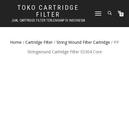
TOKO CARTRIDGE
FILTER
TOGGLE NAVIGATION
0
JUAL CARTRIDGE FILTER TERLENGKAP DI INDONESIA
Home
/
Cartridge Filter
/
String Wound Filter Cartridge
/ PP
Stringwound Cartridge Filter SS304 Core