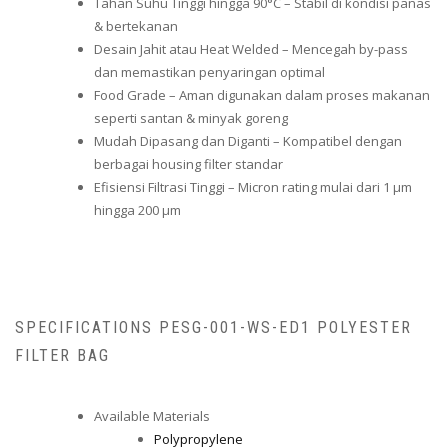
Tahan Suhu Tinggi hingga 90°C – Stabil di kondisi panas
& bertekanan
Desain Jahit atau Heat Welded – Mencegah by-pass
dan memastikan penyaringan optimal
Food Grade – Aman digunakan dalam proses makanan
seperti santan & minyak goreng
Mudah Dipasang dan Diganti – Kompatibel dengan
berbagai housing filter standar
Efisiensi Filtrasi Tinggi – Micron rating mulai dari 1 µm
hingga 200 µm
SPECIFICATIONS PESG-001-WS-ED1 POLYESTER
FILTER BAG
Available Materials
Polypropylene