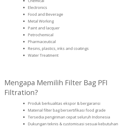
Chemical
Electronics
Food and Beverage
Metal Working
Paint and lacquer
Petrochemical
Pharmaceutical
Resins, plastics, inks and coatings
Water Treatment
Mengapa Memilih Filter Bag PFI
Filtration?
Produk berkualitas ekspor & bergaransi
Material filter bag bersertifikasi food grade
Tersedia pengiriman cepat seluruh Indonesia
Dukungan teknis & customisasi sesuai kebutuhan