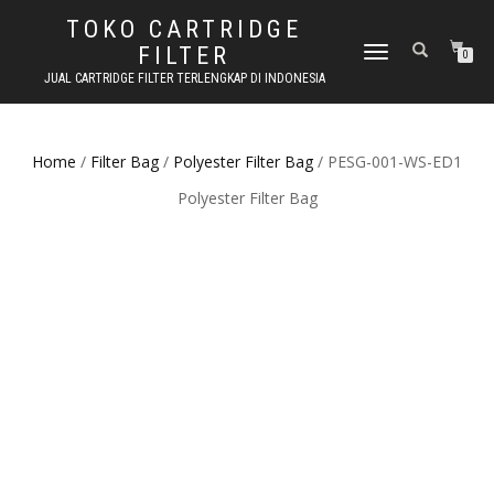
TOKO CARTRIDGE
FILTER
TOGGLE NAVIGATION
0
JUAL CARTRIDGE FILTER TERLENGKAP DI INDONESIA
Home
/
Filter Bag
/
Polyester Filter Bag
/ PESG-001-WS-ED1
Polyester Filter Bag