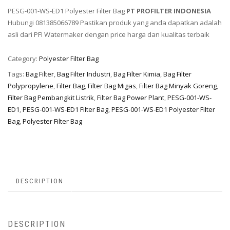
PESG-001-WS-ED1 Polyester Filter Bag
PT PROFILTER INDONESIA
Hubungi 081385066789 Pastikan produk yang anda dapatkan adalah
asli dari PFI Watermaker dengan price harga dan kualitas terbaik
Category:
Polyester Filter Bag
Tags:
Bag Filter
,
Bag Filter Industri
,
Bag Filter Kimia
,
Bag Filter
Polypropylene
,
Filter Bag
,
Filter Bag Migas
,
Filter Bag Minyak Goreng
,
Filter Bag Pembangkit Listrik
,
Filter Bag Power Plant
,
PESG-001-WS-
ED1
,
PESG-001-WS-ED1 Filter Bag
,
PESG-001-WS-ED1 Polyester Filter
Bag
,
Polyester Filter Bag
DESCRIPTION
DESCRIPTION