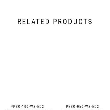
RELATED PRODUCTS
PPSG-100-WS-ED2
PESG-050-WS-ED2